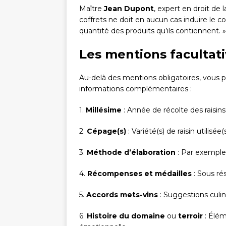
Maître
Jean Dupont
, expert en droit de
coffrets ne doit en aucun cas induire le c
quantité des produits qu’ils contiennent. »
Les mentions facultati
Au-delà des mentions obligatoires, vous p
informations complémentaires :
1.
Millésime
: Année de récolte des raisin
2.
Cépage(s)
: Variété(s) de raisin utilisée
3.
Méthode d’élaboration
: Par exemple, 
4.
Récompenses et médailles
: Sous rés
5.
Accords mets-vins
: Suggestions culin
6.
Histoire du domaine
ou
terroir
: Élém