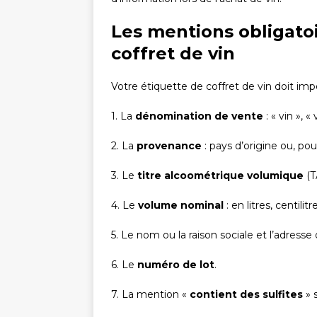
Les mentions obligatoi
coffret de vin
Votre étiquette de coffret de vin doit i
1. La
dénomination de vente
: « vin », 
2. La
provenance
: pays d’origine ou, pou
3. Le
titre alcoométrique volumique
(T
4. Le
volume nominal
: en litres, centilitr
5. Le nom ou la raison sociale et l’adresse d
6. Le
numéro de lot
.
7. La mention «
contient des sulfites
» 