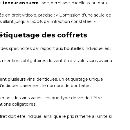
la
teneur en sucre
: sec, demi-sec, moelleux ou doux.
ée en droit viticole, précise : « L’omission d’une seule de
allant jusqu’à 1500€ par infraction constatée. »
’étiquetage des coffrets
es spécificités par rapport aux bouteilles individuelles :
s mentions obligatoires doivent être visibles sans avoir à
tient plusieurs vins identiques, un étiquetage unique
d’indiquer clairement le nombre de bouteilles.
tenant des vins variés, chaque type de vin doit être
tions obligatoires.
fret doit être indiqué, ainsi que le prix ramené à l’unité si