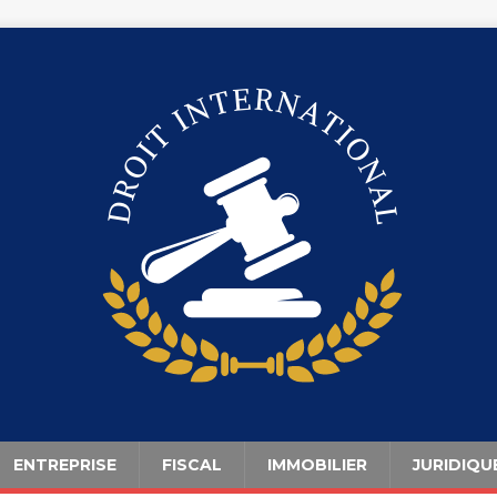
ENTREPRISE
FISCAL
IMMOBILIER
JURIDIQU