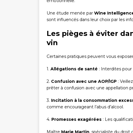
émotionnelle.
Une étude menée par
Wine Intelligenc
sont influencés dans leur choix par les i
Les pièges à éviter da
vin
Certaines pratiques peuvent vous exposer à
1.
Allégations de santé
: Interdites pour
2.
Confusion avec une AOP/IGP
: Veill
prêter à confusion avec une appellation 
3.
Incitation à la consommation exces
comme encourageant l’abus d’alcool.
4.
Promesses exagérées
: Les qualificat
Maître
Marie Martin
, spécialiste du droi