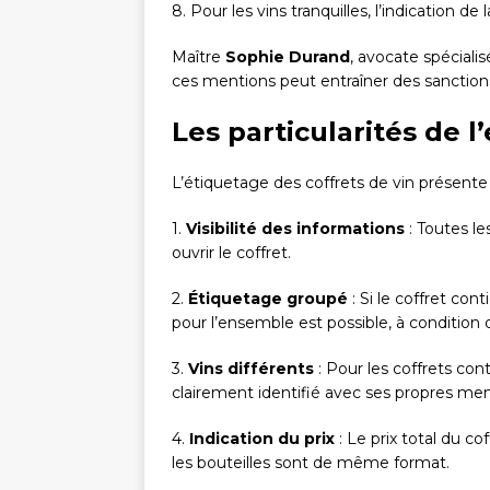
8. Pour les vins tranquilles, l’indication de 
Maître
Sophie Durand
, avocate spécialis
ces mentions peut entraîner des sanctions 
Les particularités de l
L’étiquetage des coffrets de vin présente d
1.
Visibilité des informations
: Toutes le
ouvrir le coffret.
2.
Étiquetage groupé
: Si le coffret con
pour l’ensemble est possible, à condition 
3.
Vins différents
: Pour les coffrets con
clairement identifié avec ses propres men
4.
Indication du prix
: Le prix total du cof
les bouteilles sont de même format.