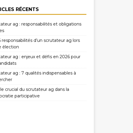
ICLES RÉCENTS
ateur ag : responsabilités et obligations
es
 responsabilités d’un scrutateur ag lors
e élection
ateur ag : enjeux et défis en 2026 pour
andidats
ateur ag : 7 qualités indispensables à
ercher
le crucial du scrutateur ag dans la
cratie participative