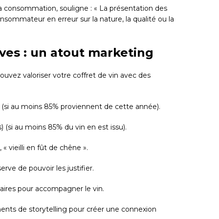
 la consommation, souligne : « La présentation des
onsommateur en erreur sur la nature, la qualité ou la
ves : un atout marketing
ouvez valoriser votre coffret de vin avec des
s (si au moins 85% proviennent de cette année).
(s) (si au moins 85% du vin en est issu).
« vieilli en fût de chêne ».
erve de pouvoir les justifier.
aires pour accompagner le vin.
ents de storytelling pour créer une connexion