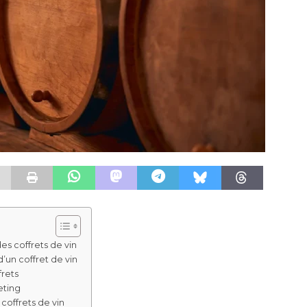
s coffrets de vin
d’un coffret de vin
frets
eting
coffrets de vin