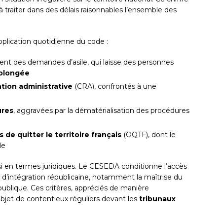
 à traiter dans des délais raisonnables l’ensemble des
application quotidienne du code :
ent des demandes d’asile, qui laisse des personnes
rolongée
tion administrative
(CRA), confrontés à une
ures
, aggravées par la dématérialisation des procédures
s de quitter le territoire français
(OQTF), dont le
le
i en termes juridiques. Le CESEDA conditionne l’accès
es d’intégration républicaine, notamment la maîtrise du
épublique. Ces critères, appréciés de manière
l’objet de contentieux réguliers devant les
tribunaux