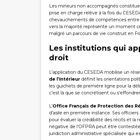
Les mineurs non accompagnés constituent
prise en charge relève à la fois du CESEDA
chevauchements de compétences entre l’
vers la majorité représente un moment cri
malgré un parcours de vie construit en Fr
Les institutions qui a
droit
L’application du CESEDA mobilise un résea
de l’Intérieur
définit les orientations poli
les guichets de première ligne pour la déli
c’est là que se concrétisent ou s’effondren
L’
Office Français de Protection des R
d’asile en première instance. Ses officier
pour évaluer la crédibilité des récits et l
négative de l’OFPRA peut être contestée
juridiction administrative spécialisée qui 