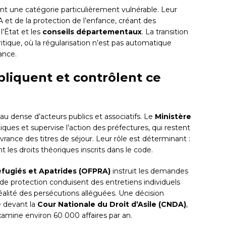
 une catégorie particulièrement vulnérable. Leur
 et de la protection de l’enfance, créant des
État et les
conseils départementaux
. La transition
tique, où la régularisation n’est pas automatique
ance.
ppliquent et contrôlent ce
u dense d’acteurs publics et associatifs. Le
Ministère
tiques et supervise l’action des préfectures, qui restent
vrance des titres de séjour. Leur rôle est déterminant :
t les droits théoriques inscrits dans le code.
éfugiés et Apatrides (OFPRA)
instruit les demandes
s de protection conduisent des entretiens individuels
a réalité des persécutions alléguées. Une décision
 devant la
Cour Nationale du Droit d’Asile (CNDA)
,
examine environ 60 000 affaires par an.