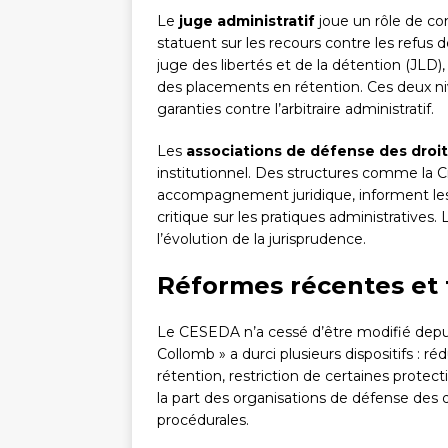
Le
juge administratif
joue un rôle de con
statuent sur les recours contre les refus d
juge des libertés et de la détention (JLD),
des placements en rétention. Ces deux niv
garanties contre l’arbitraire administratif.
Les
associations de défense des droit
institutionnel. Des structures comme la Ci
accompagnement juridique, informent les p
critique sur les pratiques administratives
l’évolution de la jurisprudence.
Réformes récentes et t
Le CESEDA n’a cessé d’être modifié depui
Collomb » a durci plusieurs dispositifs : r
rétention, restriction de certaines protect
la part des organisations de défense des 
procédurales.