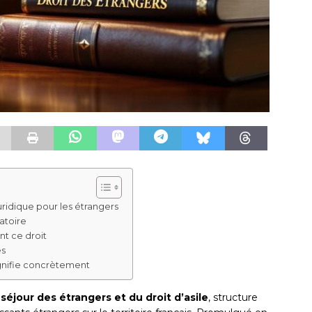
ridique pour les étrangers
atoire
nt ce droit
es
ignifie concrètement
séjour des étrangers et du droit d’asile
, structure