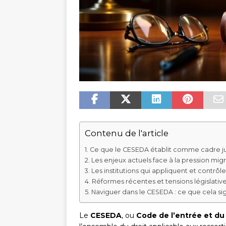
Contenu de l'article
Ce que le CESEDA établit comme cadre ju
Les enjeux actuels face à la pression migr
Les institutions qui appliquent et contrôle
Réformes récentes et tensions législativ
Naviguer dans le CESEDA : ce que cela s
Le
CESEDA
, ou
Code de l’entrée et du 