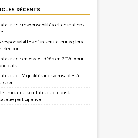
ICLES RÉCENTS
ateur ag : responsabilités et obligations
es
 responsabilités d’un scrutateur ag lors
e élection
ateur ag : enjeux et défis en 2026 pour
andidats
ateur ag : 7 qualités indispensables à
ercher
le crucial du scrutateur ag dans la
cratie participative