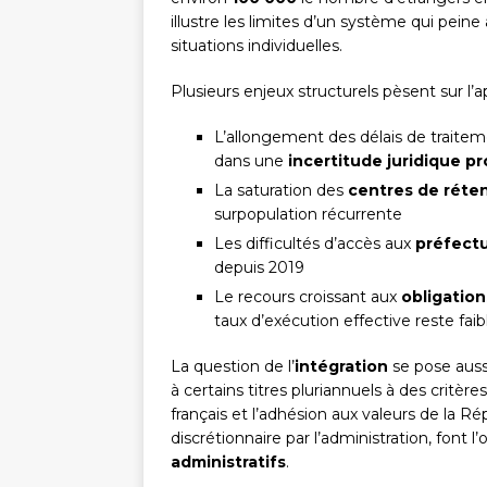
illustre les limites d’un système qui peine
situations individuelles.
Plusieurs enjeux structurels pèsent sur l’
L’allongement des délais de traitem
dans une
incertitude juridique p
La saturation des
centres de réten
surpopulation récurrente
Les difficultés d’accès aux
préfect
depuis 2019
Le recours croissant aux
obligation
taux d’exécution effective reste faib
La question de l’
intégration
se pose auss
à certains titres pluriannuels à des critèr
français et l’adhésion aux valeurs de la R
discrétionnaire par l’administration, font 
administratifs
.