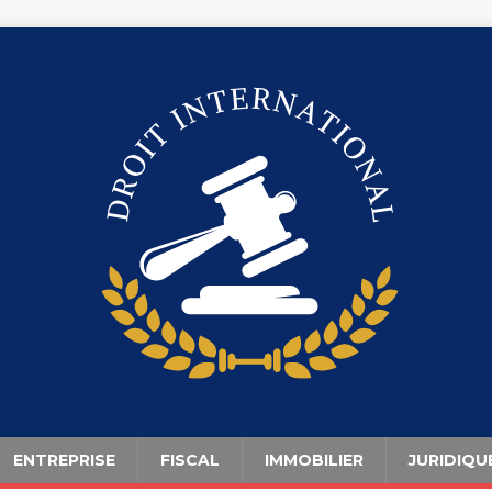
ENTREPRISE
FISCAL
IMMOBILIER
JURIDIQU