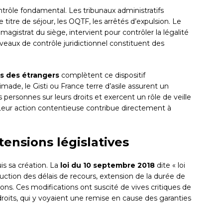
trôle fondamental. Les tribunaux administratifs
e titre de séjour, les OQTF, les arrêtés d’expulsion. Le
 magistrat du siège, intervient pour contrôler la légalité
eaux de contrôle juridictionnel constituent des
s des étrangers
complètent ce dispositif
made, le Gisti ou France terre d’asile assurent un
ersonnes sur leurs droits et exercent un rôle de veille
. Leur action contentieuse contribue directement à
ensions législatives
s sa création. La
loi du 10 septembre 2018
dite « loi
éduction des délais de recours, extension de la durée de
ions. Ces modifications ont suscité de vives critiques de
droits, qui y voyaient une remise en cause des garanties