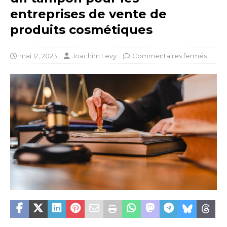
entreprises de vente de
produits cosmétiques
mai 12, 2023
Joachim Levy
Commentaires fermés