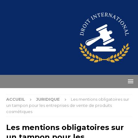
ACCUEIL
JURIDIQUE
Les mentions obligatoires sur
un tampon pour les entreprises de vente de produits
cosmétiques
Les mentions obligatoires sur
un tampon pour les