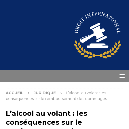
ACCUEIL
JURIDIQUE
L’alcool au volant : les
conséquences sur le remboursement des dommages
L’alcool au volant : les
conséquences sur le