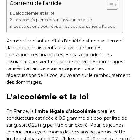
Contenu de l'article
L’alcoolémie et la loi
Les conséquences sur l’assurance auto
Les solutions pour éviter les accidents liés à l’alcool
Prendre le volant en état d’ébriété est non seulement
dangereux, mais peut aussi avoir de lourdes
conséquences financières. En cas d’accident, les
assurances peuvent refuser de couvrir les dommages
causés. Cet article vous explique en détail les
répercussions de l’alcool au volant sur le remboursement
des dommages.
L’alcoolémie et la loi
En France, la
limite légale d’alcoolémie
pour les
conducteurs est fixée à 0,5 gramme d’alcool par litre de
sang, soit 0,25 mg par litre d’air expiré. Pour les jeunes
conducteurs ayant moins de trois ans de permis, cette
limite est abaissée à 0,2 g/l de sang (0,10 mg/l d’air expiré).