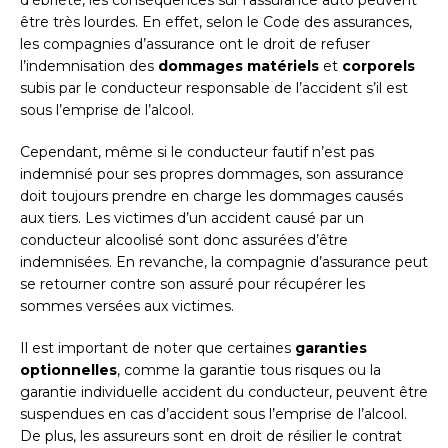
d’ébriété, les conséquences sur l’assurance auto peuvent
être très lourdes. En effet, selon le Code des assurances,
les compagnies d’assurance ont le droit de refuser
l’indemnisation des
dommages matériels
et
corporels
subis par le conducteur responsable de l’accident s’il est
sous l’emprise de l’alcool.
Cependant, même si le conducteur fautif n’est pas
indemnisé pour ses propres dommages, son assurance
doit toujours prendre en charge les dommages causés
aux tiers. Les victimes d’un accident causé par un
conducteur alcoolisé sont donc assurées d’être
indemnisées. En revanche, la compagnie d’assurance peut
se retourner contre son assuré pour récupérer les
sommes versées aux victimes.
Il est important de noter que certaines
garanties
optionnelles
, comme la garantie tous risques ou la
garantie individuelle accident du conducteur, peuvent être
suspendues en cas d’accident sous l’emprise de l’alcool.
De plus, les assureurs sont en droit de résilier le contrat